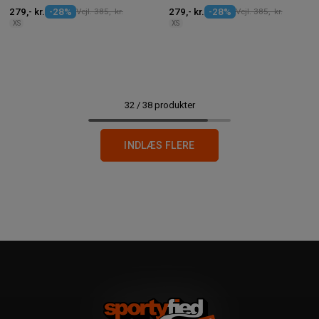
279,- kr.
-28%
Vejl. 385,- kr.
279,- kr.
-28%
Vejl. 385,- kr.
XS
XS
32
/
38
produkter
INDLÆS FLERE