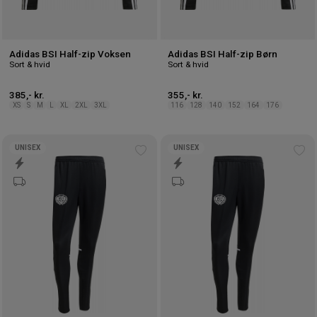
Adidas BSI Half-zip Voksen
Adidas BSI Half-zip Børn
Sort & hvid
Sort & hvid
385,- kr.
355,- kr.
XS
S
M
L
XL
2XL
3XL
116
128
140
152
164
176
UNISEX
UNISEX
Tilføj
Tilf
til
til
ønskeliste
øns